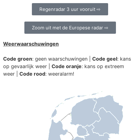
Regenradar 3 uur vooruit ⇨
Zoom uit met de Europese radar ⇨
Weerwaarschuwingen
Code groen
: geen waarschuwingen |
Code geel
: kans
op gevaarlijk weer |
Code oranje
: kans op extreem
weer |
Code rood
: weeralarm!