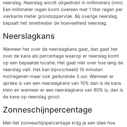
neerslag. Neerslag wordt uitgedrukt in millimeters (mm).
Een millimeter regen komt overeen met 1 liter regen per
vierkante meter grondoppervlak. Bij overige neerslag
bepaalt het smeltwater de hoeveelheid neerslag.
Neerslagkans
Wanneer het over de neerslagkans gaat, dan gaat het
over de kans als percentage waarop er neerslag komt
op een bepaalde locatie. Het gaat niet over hoe lang de
neerslag valt. Het kan bijvoorbeeld 10 minuten
motregenen maar ook gedurende 3 uur. Wanneer er
sprake is van een neerslagkans van 10% dan is de kans
klein en wanneer er een neerslagkans van 90% is, dan is
de kans op neerslag groot.
Zonneschijnpercentage
Met het zonneschijnpercentage krijg je een idee hoe