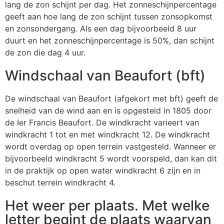
lang de zon schijnt per dag. Het zonneschijnpercentage
geeft aan hoe lang de zon schijnt tussen zonsopkomst
en zonsondergang. Als een dag bijvoorbeeld 8 uur
duurt en het zonneschijnpercentage is 50%, dan schijnt
de zon die dag 4 uur.
Windschaal van Beaufort (bft)
De windschaal van Beaufort (afgekort met bft) geeft de
snelheid van de wind aan en is opgesteld in 1805 door
de Ier Francis Beaufort. De windkracht varieert van
windkracht 1 tot en met windkracht 12. De windkracht
wordt overdag op open terrein vastgesteld. Wanneer er
bijvoorbeeld windkracht 5 wordt voorspeld, dan kan dit
in de praktijk op open water windkracht 6 zijn en in
beschut terrein windkracht 4.
Het weer per plaats. Met welke
letter begint de plaats waarvan