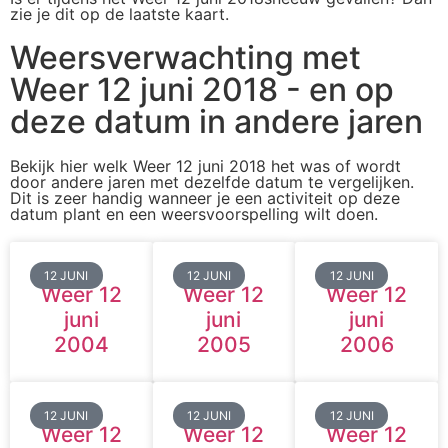
zie je dit op de laatste kaart.
Weersverwachting met
Weer 12 juni 2018 - en op
deze datum in andere jaren
Bekijk hier welk Weer 12 juni 2018 het was of wordt
door andere jaren met dezelfde datum te vergelijken.
Dit is zeer handig wanneer je een activiteit op deze
datum plant en een weersvoorspelling wilt doen.
12 JUNI
12 JUNI
12 JUNI
Weer 12
Weer 12
Weer 12
juni
juni
juni
2004
2005
2006
12 JUNI
12 JUNI
12 JUNI
Weer 12
Weer 12
Weer 12