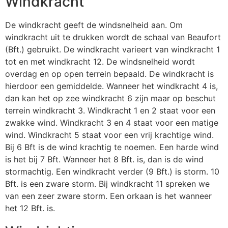
Windkracht
De windkracht geeft de windsnelheid aan. Om
windkracht uit te drukken wordt de schaal van Beaufort
(Bft.) gebruikt. De windkracht varieert van windkracht 1
tot en met windkracht 12. De windsnelheid wordt
overdag en op open terrein bepaald. De windkracht is
hierdoor een gemiddelde. Wanneer het windkracht 4 is,
dan kan het op zee windkracht 6 zijn maar op beschut
terrein windkracht 3. Windkracht 1 en 2 staat voor een
zwakke wind. Windkracht 3 en 4 staat voor een matige
wind. Windkracht 5 staat voor een vrij krachtige wind.
Bij 6 Bft is de wind krachtig te noemen. Een harde wind
is het bij 7 Bft. Wanneer het 8 Bft. is, dan is de wind
stormachtig. Een windkracht verder (9 Bft.) is storm. 10
Bft. is een zware storm. Bij windkracht 11 spreken we
van een zeer zware storm. Een orkaan is het wanneer
het 12 Bft. is.