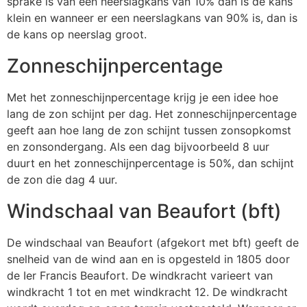
sprake is van een neerslagkans van 10% dan is de kans
klein en wanneer er een neerslagkans van 90% is, dan is
de kans op neerslag groot.
Zonneschijnpercentage
Met het zonneschijnpercentage krijg je een idee hoe
lang de zon schijnt per dag. Het zonneschijnpercentage
geeft aan hoe lang de zon schijnt tussen zonsopkomst
en zonsondergang. Als een dag bijvoorbeeld 8 uur
duurt en het zonneschijnpercentage is 50%, dan schijnt
de zon die dag 4 uur.
Windschaal van Beaufort (bft)
De windschaal van Beaufort (afgekort met bft) geeft de
snelheid van de wind aan en is opgesteld in 1805 door
de Ier Francis Beaufort. De windkracht varieert van
windkracht 1 tot en met windkracht 12. De windkracht