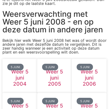
zie je dit op de laatste kaart.
Weersverwachting met
Weer 5 juni 2008 - en op
deze datum in andere jaren
Bekijk hier welk Weer 5 juni 2008 het was of wordt door
andere jaren met dezelfde datum te vergelijken. Dit is
zeer handig wanneer je een activiteit op deze datum
plant en een weersvoorspelling wilt doen.
5 JUNI
5 JUNI
5 JUNI
Weer 5
Weer 5
Weer 5
juni
juni
juni
2004
2005
2006
5 JUNI
5 JUNI
5 JUNI
Weer 5
Weer 5
Weer 5