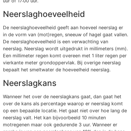
uur of 17:00 uur.
Neerslaghoeveelheid
De neerslaghoeveelheid geeft aan hoeveel neerslag er
in de vorm van (mot)regen, sneeuw of hagel gaat vallen.
De neerslaghoeveelheid is een verwachting van
neerslag. Neerslag wordt uitgedrukt in millimeters (mm).
Een millimeter regen komt overeen met 1 liter regen per
vierkante meter grondoppervlak. Bij overige neerslag
bepaalt het smeltwater de hoeveelheid neerslag.
Neerslagkans
Wanneer het over de neerslagkans gaat, dan gaat het
over de kans als percentage waarop er neerslag komt
op een bepaalde locatie. Het gaat niet over hoe lang de
neerslag valt. Het kan bijvoorbeeld 10 minuten
motregenen maar ook gedurende 3 uur. Wanneer er