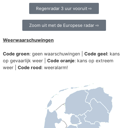
Regenradar 3 uur vooruit ⇨
Zoom uit met de Europese radar ⇨
Weerwaarschuwingen
Code groen
: geen waarschuwingen |
Code geel
: kans
op gevaarlijk weer |
Code oranje
: kans op extreem
weer |
Code rood
: weeralarm!