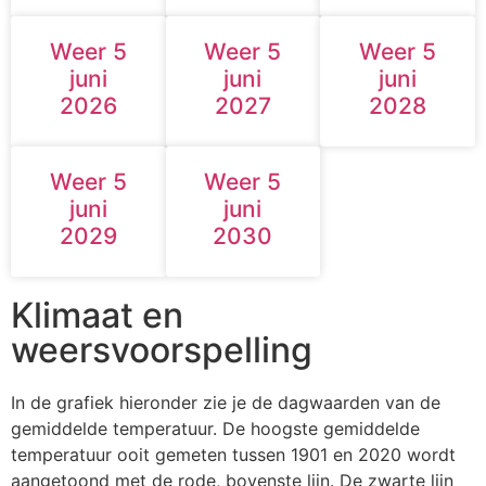
Weer 5
Weer 5
Weer 5
juni
juni
juni
2026
2027
2028
Weer 5
Weer 5
juni
juni
2029
2030
Klimaat en
weersvoorspelling
In de grafiek hieronder zie je de dagwaarden van de
gemiddelde temperatuur. De hoogste gemiddelde
temperatuur ooit gemeten tussen 1901 en 2020 wordt
aangetoond met de rode, bovenste lijn. De zwarte lijn