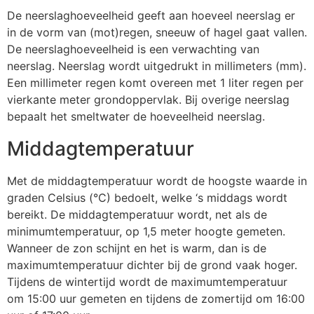
De neerslaghoeveelheid geeft aan hoeveel neerslag er
in de vorm van (mot)regen, sneeuw of hagel gaat vallen.
De neerslaghoeveelheid is een verwachting van
neerslag. Neerslag wordt uitgedrukt in millimeters (mm).
Een millimeter regen komt overeen met 1 liter regen per
vierkante meter grondoppervlak. Bij overige neerslag
bepaalt het smeltwater de hoeveelheid neerslag.
Middagtemperatuur
Met de middagtemperatuur wordt de hoogste waarde in
graden Celsius (°C) bedoelt, welke ‘s middags wordt
bereikt. De middagtemperatuur wordt, net als de
minimumtemperatuur, op 1,5 meter hoogte gemeten.
Wanneer de zon schijnt en het is warm, dan is de
maximumtemperatuur dichter bij de grond vaak hoger.
Tijdens de wintertijd wordt de maximumtemperatuur
om 15:00 uur gemeten en tijdens de zomertijd om 16:00