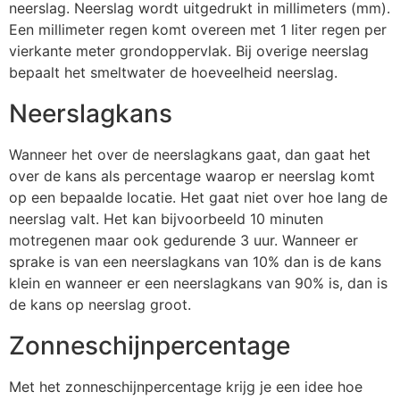
neerslag. Neerslag wordt uitgedrukt in millimeters (mm).
Een millimeter regen komt overeen met 1 liter regen per
vierkante meter grondoppervlak. Bij overige neerslag
bepaalt het smeltwater de hoeveelheid neerslag.
Neerslagkans
Wanneer het over de neerslagkans gaat, dan gaat het
over de kans als percentage waarop er neerslag komt
op een bepaalde locatie. Het gaat niet over hoe lang de
neerslag valt. Het kan bijvoorbeeld 10 minuten
motregenen maar ook gedurende 3 uur. Wanneer er
sprake is van een neerslagkans van 10% dan is de kans
klein en wanneer er een neerslagkans van 90% is, dan is
de kans op neerslag groot.
Zonneschijnpercentage
Met het zonneschijnpercentage krijg je een idee hoe