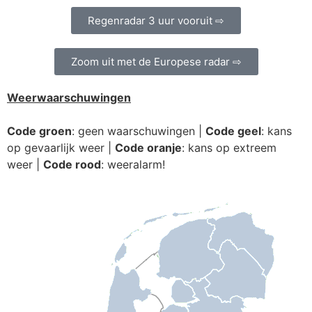
Regenradar 3 uur vooruit ⇨
Zoom uit met de Europese radar ⇨
Weerwaarschuwingen
Code groen
: geen waarschuwingen |
Code geel
: kans
op gevaarlijk weer |
Code oranje
: kans op extreem
weer |
Code rood
: weeralarm!