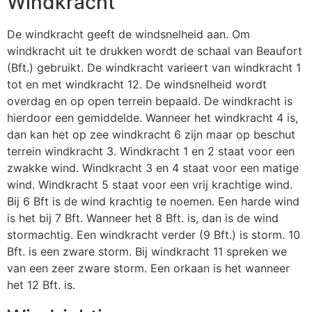
Windkracht
De windkracht geeft de windsnelheid aan. Om
windkracht uit te drukken wordt de schaal van Beaufort
(Bft.) gebruikt. De windkracht varieert van windkracht 1
tot en met windkracht 12. De windsnelheid wordt
overdag en op open terrein bepaald. De windkracht is
hierdoor een gemiddelde. Wanneer het windkracht 4 is,
dan kan het op zee windkracht 6 zijn maar op beschut
terrein windkracht 3. Windkracht 1 en 2 staat voor een
zwakke wind. Windkracht 3 en 4 staat voor een matige
wind. Windkracht 5 staat voor een vrij krachtige wind.
Bij 6 Bft is de wind krachtig te noemen. Een harde wind
is het bij 7 Bft. Wanneer het 8 Bft. is, dan is de wind
stormachtig. Een windkracht verder (9 Bft.) is storm. 10
Bft. is een zware storm. Bij windkracht 11 spreken we
van een zeer zware storm. Een orkaan is het wanneer
het 12 Bft. is.