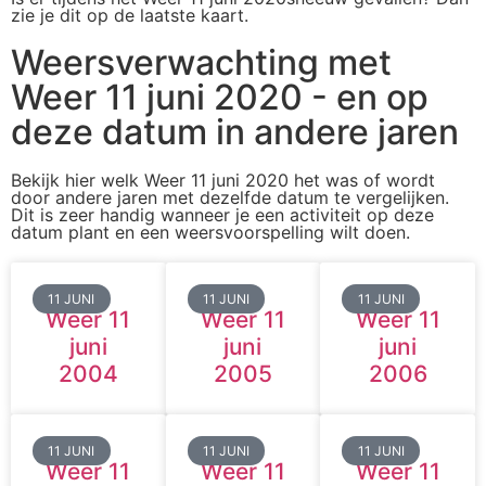
zie je dit op de laatste kaart.
Weersverwachting met
Weer 11 juni 2020 - en op
deze datum in andere jaren
Bekijk hier welk Weer 11 juni 2020 het was of wordt
door andere jaren met dezelfde datum te vergelijken.
Dit is zeer handig wanneer je een activiteit op deze
datum plant en een weersvoorspelling wilt doen.
11 JUNI
11 JUNI
11 JUNI
Weer 11
Weer 11
Weer 11
juni
juni
juni
2004
2005
2006
11 JUNI
11 JUNI
11 JUNI
Weer 11
Weer 11
Weer 11