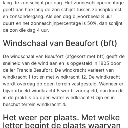
lang de zon schijnt per dag. Het zonneschijnpercentage
geeft aan hoe lang de zon schijnt tussen zonsopkomst
en zonsondergang. Als een dag bijvoorbeeld 8 uur
duurt en het zonneschijnpercentage is 50%, dan schijnt
de zon die dag 4 uur.
Windschaal van Beaufort (bft)
De windschaal van Beaufort (afgekort met bft) geeft de
snelheid van de wind aan en is opgesteld in 1805 door
de Ier Francis Beaufort. De windkracht varieert van
windkracht 1 tot en met windkracht 12. De windkracht
wordt overdag op open terrein vastgesteld. Wanneer er
bijvoorbeeld windkracht 5 wordt voorspeld, dan kan dit
in de praktijk op open water windkracht 6 zijn en in
beschut terrein windkracht 4.
Het weer per plaats. Met welke
letter begint de plaats waarvan