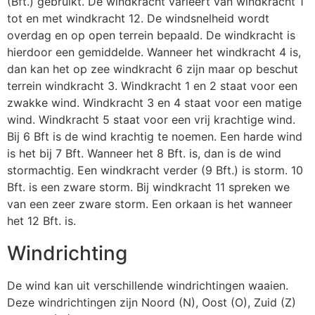
(Bft.) gebruikt. De windkracht varieert van windkracht 1
tot en met windkracht 12. De windsnelheid wordt
overdag en op open terrein bepaald. De windkracht is
hierdoor een gemiddelde. Wanneer het windkracht 4 is,
dan kan het op zee windkracht 6 zijn maar op beschut
terrein windkracht 3. Windkracht 1 en 2 staat voor een
zwakke wind. Windkracht 3 en 4 staat voor een matige
wind. Windkracht 5 staat voor een vrij krachtige wind.
Bij 6 Bft is de wind krachtig te noemen. Een harde wind
is het bij 7 Bft. Wanneer het 8 Bft. is, dan is de wind
stormachtig. Een windkracht verder (9 Bft.) is storm. 10
Bft. is een zware storm. Bij windkracht 11 spreken we
van een zeer zware storm. Een orkaan is het wanneer
het 12 Bft. is.
Windrichting
De wind kan uit verschillende windrichtingen waaien.
Deze windrichtingen zijn Noord (N), Oost (O), Zuid (Z)