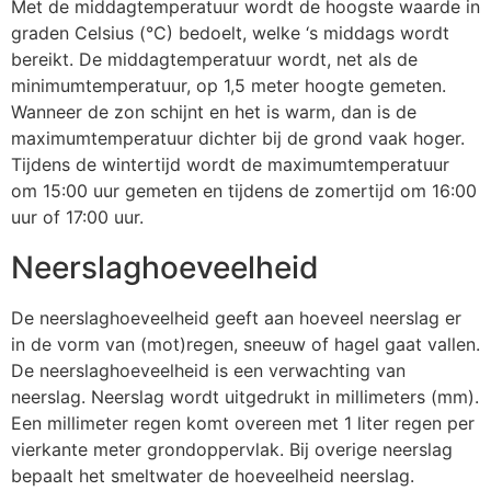
Met de middagtemperatuur wordt de hoogste waarde in
graden Celsius (°C) bedoelt, welke ‘s middags wordt
bereikt. De middagtemperatuur wordt, net als de
minimumtemperatuur, op 1,5 meter hoogte gemeten.
Wanneer de zon schijnt en het is warm, dan is de
maximumtemperatuur dichter bij de grond vaak hoger.
Tijdens de wintertijd wordt de maximumtemperatuur
om 15:00 uur gemeten en tijdens de zomertijd om 16:00
uur of 17:00 uur.
Neerslaghoeveelheid
De neerslaghoeveelheid geeft aan hoeveel neerslag er
in de vorm van (mot)regen, sneeuw of hagel gaat vallen.
De neerslaghoeveelheid is een verwachting van
neerslag. Neerslag wordt uitgedrukt in millimeters (mm).
Een millimeter regen komt overeen met 1 liter regen per
vierkante meter grondoppervlak. Bij overige neerslag
bepaalt het smeltwater de hoeveelheid neerslag.