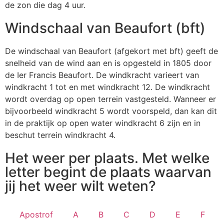
de zon die dag 4 uur.
Windschaal van Beaufort (bft)
De windschaal van Beaufort (afgekort met bft) geeft de
snelheid van de wind aan en is opgesteld in 1805 door
de Ier Francis Beaufort. De windkracht varieert van
windkracht 1 tot en met windkracht 12. De windkracht
wordt overdag op open terrein vastgesteld. Wanneer er
bijvoorbeeld windkracht 5 wordt voorspeld, dan kan dit
in de praktijk op open water windkracht 6 zijn en in
beschut terrein windkracht 4.
Het weer per plaats. Met welke
letter begint de plaats waarvan
jij het weer wilt weten?
Apostrof
A
B
C
D
E
F