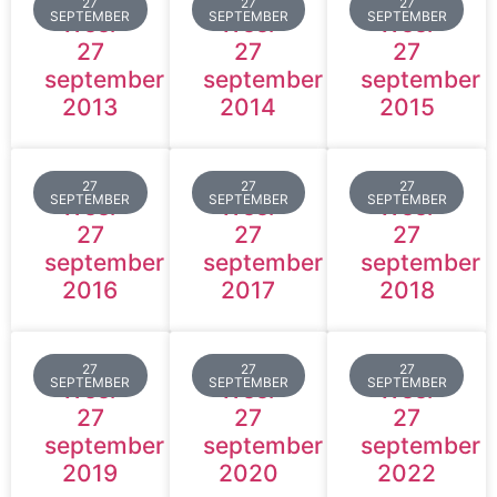
27
27
27
SEPTEMBER
SEPTEMBER
SEPTEMBER
Weer
Weer
Weer
27
27
27
september
september
september
2013
2014
2015
27
27
27
SEPTEMBER
SEPTEMBER
SEPTEMBER
Weer
Weer
Weer
27
27
27
september
september
september
2016
2017
2018
27
27
27
SEPTEMBER
SEPTEMBER
SEPTEMBER
Weer
Weer
Weer
27
27
27
september
september
september
2019
2020
2022