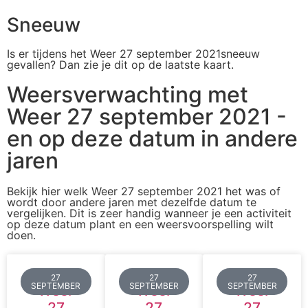
Sneeuw
Is er tijdens het Weer 27 september 2021sneeuw
gevallen? Dan zie je dit op de laatste kaart.
Weersverwachting met
Weer 27 september 2021 -
en op deze datum in andere
jaren
Bekijk hier welk Weer 27 september 2021 het was of
wordt door andere jaren met dezelfde datum te
vergelijken. Dit is zeer handig wanneer je een activiteit
op deze datum plant en een weersvoorspelling wilt
doen.
27
27
27
SEPTEMBER
SEPTEMBER
SEPTEMBER
Weer
Weer
Weer
27
27
27